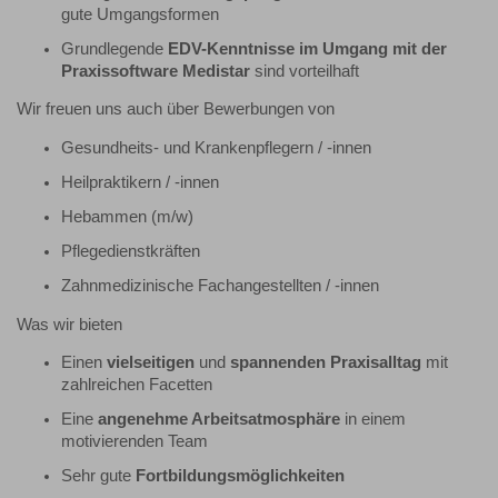
gute Umgangsformen
Grundlegende
EDV-Kenntnisse im Umgang mit der
Praxissoftware Medistar
sind vorteilhaft
Wir freuen uns auch über Bewerbungen von
Gesundheits- und Krankenpflegern / -innen
Heilpraktikern / -innen
Hebammen (m/w)
Pflegedienstkräften
Zahnmedizinische Fachangestellten / -innen
Was wir bieten
Einen
vielseitigen
und
spannenden Praxisalltag
mit
zahlreichen Facetten
Eine
angenehme Arbeitsatmosphäre
in einem
motivierenden Team
Sehr gute
Fortbildungsmöglichkeiten