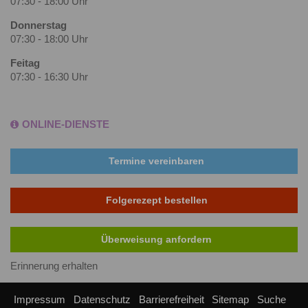
07:30 - 18:00 Uhr
Donnerstag
07:30 - 18:00 Uhr
Feitag
07:30 - 16:30 Uhr
ONLINE-DIENSTE
Termine vereinbaren
Folgerezept bestellen
Überweisung anfordern
Erinnerung erhalten
Impressum
Datenschutz
Barrierefreiheit
Sitemap
Suche