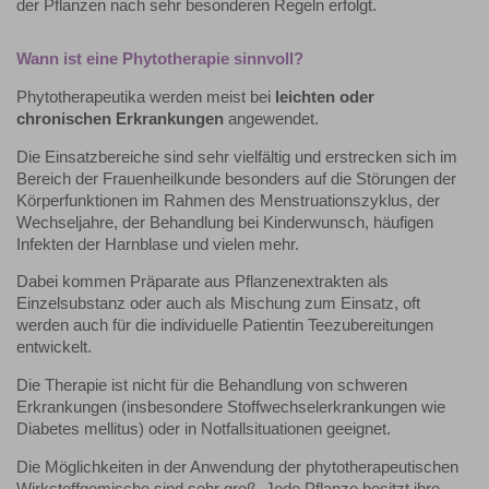
der Pflanzen nach sehr besonderen Regeln erfolgt.
Wann ist eine Phytotherapie sinnvoll?
Phytotherapeutika werden meist bei
leichten oder
chronischen Erkrankungen
angewendet.
Die Einsatzbereiche sind sehr vielfältig und erstrecken sich im
Bereich der Frauenheilkunde besonders auf die Störungen der
Körperfunktionen im Rahmen des Menstruationszyklus, der
Wechseljahre, der Behandlung bei Kinderwunsch, häufigen
Infekten der Harnblase und vielen mehr.
Dabei kommen Präparate aus Pflanzenextrakten als
Einzelsubstanz oder auch als Mischung zum Einsatz, oft
werden auch für die individuelle Patientin Teezubereitungen
entwickelt.
Die Therapie ist nicht für die Behandlung von schweren
Erkrankungen (insbesondere Stoffwechselerkrankungen wie
Diabetes mellitus) oder in Notfallsituationen geeignet.
Die Möglichkeiten in der Anwendung der phytotherapeutischen
Wirkstoffgemische sind sehr groß. Jede Pflanze besitzt ihre