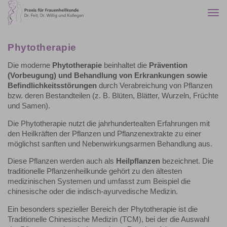
Togg
navi
Phytotherapie
Die moderne
Phytotherapie
beinhaltet die
Prävention
(Vorbeugung) und Behandlung von Erkrankungen sowie
Befindlichkeitsstörungen
durch Verabreichung von Pflanzen
bzw. deren Bestandteilen (z. B. Blüten, Blätter, Wurzeln, Früchte
und Samen).
Die Phytotherapie nutzt die jahrhundertealten Erfahrungen mit
den Heilkräften der Pflanzen und Pflanzenextrakte zu einer
möglichst sanften und Nebenwirkungsarmen Behandlung aus.
Diese Pflanzen werden auch als
Heilpflanzen
bezeichnet. Die
traditionelle Pflanzenheilkunde gehört zu den ältesten
medizinischen Systemen und umfasst zum Beispiel die
chinesische oder die indisch-ayurvedische Medizin.
Ein besonders spezieller Bereich der Phytotherapie ist die
Traditionelle Chinesische Medizin (TCM), bei der die Auswahl