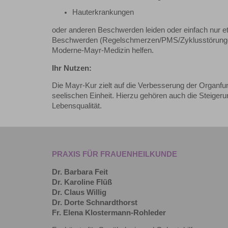
Hauterkrankungen
oder anderen Beschwerden leiden oder einfach nur et
Beschwerden (Regelschmerzen/PMS/Zyklusstörungen/In
Moderne-Mayr-Medizin helfen.
Ihr Nutzen:
Die Mayr-Kur zielt auf die Verbesserung der Organf
seelischen Einheit. Hierzu gehören auch die Steiger
Lebensqualität.
PRAXIS FÜR FRAUENHEILKUNDE
Dr. Barbara Feit
Dr. Karoline Flüß
Dr. Claus Willig
Dr. Dorte Schnardthorst
Fr. Elena Klostermann-Rohleder