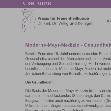
040 - 7215710
Ak
Moderne-Mayr-Medizin - Gesundheit
Bereits Ende des 19. Jahrhunderts entdeckte Fra
Gesundheitszustand des Menschen und seiner Verdau
der Vorbeugung und Gesunderhaltung. Mit ihr werden 
beeinflusst, denn die Moderne-Mayr-Medizin ist mehr 
ärztlichen Behandlung von Befindlichkeitsstörungen 
Die Grundlagen:
Die Basis der Modernen-Mayr-Medizin bilden vier die
darum, ein entschlackendes (Säuberung), den Darm
Essgewohnheiten auch nachhaltig zu verbessern (S
Mikronährstoffmängeln, sodass es notwendig ist, auc
Medizin zu integrieren (Substitution).