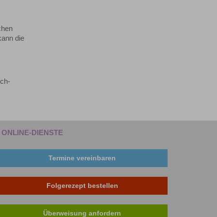
chen
kann die
ich-
ONLINE-DIENSTE
Termine vereinbaren
Folgerezept bestellen
Überweisung anfordern