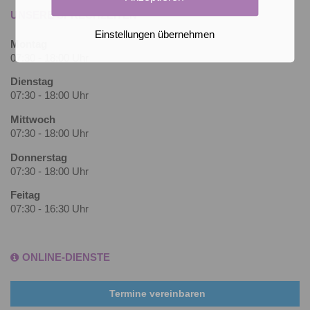
UNSERE SPRECHZEITEN
Einstellungen übernehmen
Montag
07:30 - 18:00 Uhr
Dienstag
07:30 - 18:00 Uhr
Mittwoch
07:30 - 18:00 Uhr
Donnerstag
07:30 - 18:00 Uhr
Feitag
07:30 - 16:30 Uhr
ONLINE-DIENSTE
Termine vereinbaren