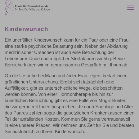
Togg
navi
Kinderwunsch
Ein unerfüllter Kinderwunsch kann für ein Paar oder eine Frau
eine starke psychische Belastung sein. Neben der Abklärung
medizinischer Ursachen ist auch eine Betrachtung der
Lebensumstände und möglicher Störfaktoren wichtig. Beide
Bereiche klären wir im gemeinsamen Gespräch mit Ihnen ab.
Ob die Ursache bei Mann und /oder Frau liegen, bedarf einer
gründlichen Untersuchung. Ergibt sich tatsächlich eine
Auffälligkeit, gibt es unterschiedliche Wege, die beschritten
werden können. Von einer Hormontherapie bis hin zur
künstlichen Befruchtung gibt es eine Fülle von Möglichkeiten,
die wir gerne mit Ihnen besprechen. Je nach Sachlage und Alter
des Paares zahlen sogar die gesetzlichen Krankenkassen einen
Teil der anfallenden Kosten. Kommen Sie gerne vertrauensvoll
in eine unserer Praxen. Wir nehmen uns Zeit für Sie und beraten
Sie ausführlich zu Ihrem Kinderwunsch.