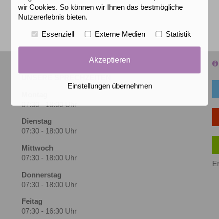
wir Cookies. So können wir Ihnen das bestmögliche
Nutzererlebnis bieten.
Essenziell
Externe Medien
Statistik
Akzeptieren
UNSERE SPRECHZEITEN
Einstellungen übernehmen
Montag
07:30 - 18:00 Uhr
Dienstag
07:30 - 18:00 Uhr
Mittwoch
07:30 - 18:00 Uhr
Er
Donnerstag
07:30 - 18:00 Uhr
Feitag
07:30 - 16:30 Uhr