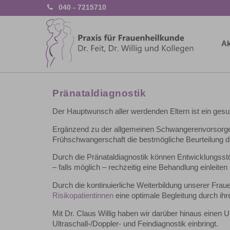
040 - 7215710
Ak
Pränataldiagnostik
Der Hauptwunsch aller werdenden Eltern ist ein gesu
Ergänzend zu der allgemeinen Schwangerenvorsorge e
Frühschwangerschaft die bestmögliche Beurteilung d
Durch die Pränataldiagnostik können Entwicklungsst
– falls möglich – rechzeitig eine Behandlung einleit
Durch die kontinuierliche Weiterbildung unserer Fraue
Risikopatientinnen
eine optimale Begleitung durch ih
Mit Dr. Claus Willig haben wir darüber hinaus einen 
Ultraschall-/Doppler- und Feindiagnostik einbringt.