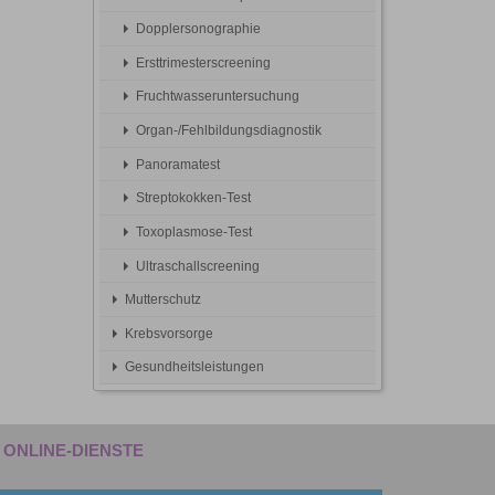
Dopplersonographie
Ersttrimesterscreening
Fruchtwasseruntersuchung
Organ-/Fehlbildungsdiagnostik
Panoramatest
Streptokokken-Test
Toxoplasmose-Test
Ultraschallscreening
Mutterschutz
Krebsvorsorge
Gesundheitsleistungen
ONLINE-DIENSTE