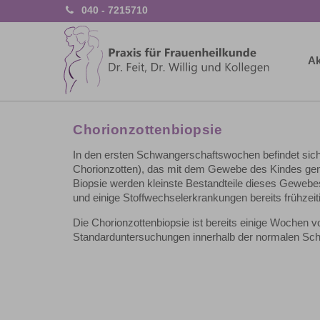
040 - 7215710
Ak
Chorionzottenbiopsie
In den ersten Schwangerschaftswochen befindet sic
Chorionzotten), das mit dem Gewebe des Kindes geneti
Biopsie werden kleinste Bestandteile dieses Gewe
und einige Stoffwechselerkrankungen bereits frühzeit
Die Chorionzottenbiopsie ist bereits einige Wochen 
Standarduntersuchungen innerhalb der normalen Sc