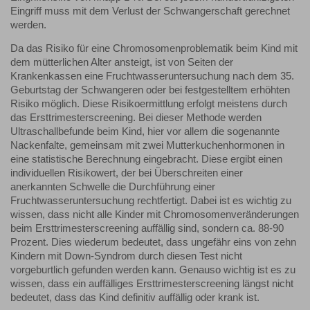
Eingriff muss mit dem Verlust der Schwangerschaft gerechnet
werden.
Da das Risiko für eine Chromosomenproblematik beim Kind mit
dem mütterlichen Alter ansteigt, ist von Seiten der
Krankenkassen eine Fruchtwasseruntersuchung nach dem 35.
Geburtstag der Schwangeren oder bei festgestelltem erhöhten
Risiko möglich. Diese Risikoermittlung erfolgt meistens durch
das Ersttrimesterscreening. Bei dieser Methode werden
Ultraschallbefunde beim Kind, hier vor allem die sogenannte
Nackenfalte, gemeinsam mit zwei Mutterkuchenhormonen in
eine statistische Berechnung eingebracht. Diese ergibt einen
individuellen Risikowert, der bei Überschreiten einer
anerkannten Schwelle die Durchführung einer
Fruchtwasseruntersuchung rechtfertigt. Dabei ist es wichtig zu
wissen, dass nicht alle Kinder mit Chromosomenveränderungen
beim Ersttrimesterscreening auffällig sind, sondern ca. 88-90
Prozent. Dies wiederum bedeutet, dass ungefähr eins von zehn
Kindern mit Down-Syndrom durch diesen Test nicht
vorgeburtlich gefunden werden kann. Genauso wichtig ist es zu
wissen, dass ein auffälliges Ersttrimesterscreening längst nicht
bedeutet, dass das Kind definitiv auffällig oder krank ist.