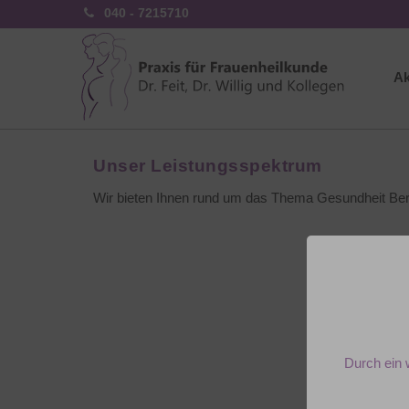
040 - 7215710
Ak
Unser Leistungsspektrum
Wir bieten Ihnen rund um das Thema Gesundheit Ber
Durch ein 