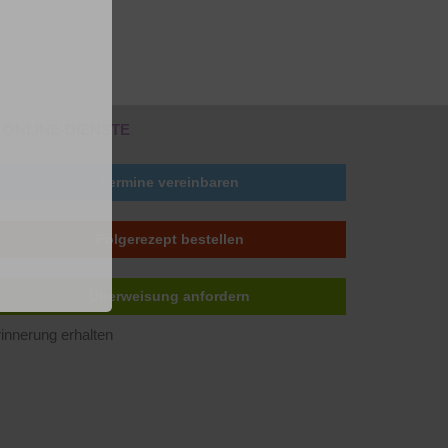
ONLINE-DIENSTE
Termine vereinbaren
Folgerezept bestellen
Überweisung anfordern
innerung erhalten