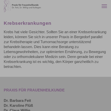
Togg
navi
Krebserkrankungen
Krebs hat viele Gesichter. Sollten Sie an einer Krebserkrankung
leiden, können Sie sich in unserer Praxis in Bergedorf parallel
zur Krebstherapie und Tumornachsorge unterstützend
behandeln lassen. Dies kann eine Beratung zu
Lebensgewohnheiten, zur optimierten Ernährung, zu Bewegung
oder zu orthomolekularer Medizin sein. Denn gerade bei einer
Krebserkrankung ist es wichtig, den Körper ganzheitlich zu
betrachten.
PRAXIS FÜR FRAUENHEILKUNDE
Dr. Barbara Feit
Dr. Karoline Flüß
Dr. Claus Willig