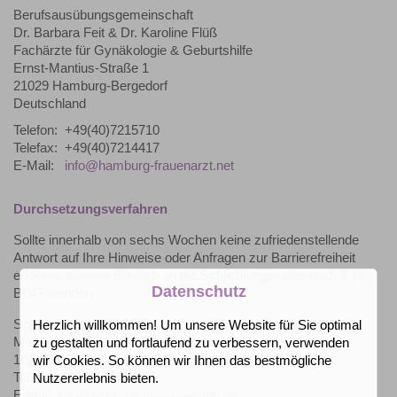
Berufsausübungsgemeinschaft
Dr. Barbara Feit & Dr. Karoline Flüß
Fachärzte für Gynäkologie & Geburtshilfe
Ernst-Mantius-Straße 1
21029 Hamburg-Bergedorf
Deutschland
Telefon:
+49(40)7215710
Telefax:
+49(40)7214417
E-Mail:
info@hamburg-frauenarzt.net
Durchsetzungsverfahren
Sollte innerhalb von sechs Wochen keine zufriedenstellende
Antwort auf Ihre Hinweise oder Anfragen zur Barrierefreiheit
erfolgen, können Sie sich an die Schlichtungsstelle nach § 16
Datenschutz
BGG wenden:
Schlichtungsstelle BGG
Herzlich willkommen! Um unsere Website für Sie optimal
Mauerstraße 53
zu gestalten und fortlaufend zu verbessern, verwenden
10117 Berlin
wir Cookies. So können wir Ihnen das bestmögliche
Telefon: 030 18 527 2805
Nutzererlebnis bieten.
E-Mail:
info@schlichtungsstelle-bgg.de