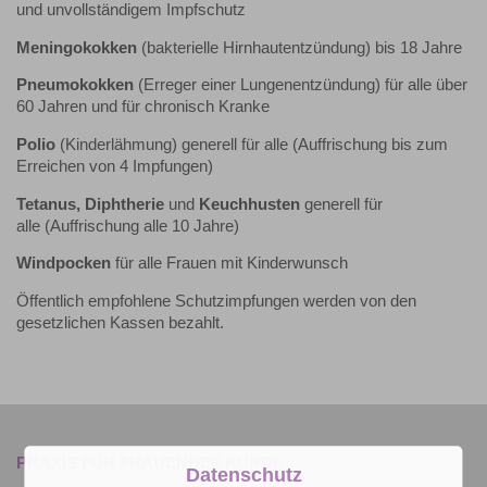
und unvollständigem Impfschutz
Meningokokken
(bakterielle Hirnhautentzündung) bis 18 Jahre
Pneumokokken
(Erreger einer Lungenentzündung) für alle über
60 Jahren und für chronisch Kranke
Polio
(Kinderlähmung) generell für alle (Auffrischung bis zum
Erreichen von 4 Impfungen)
Tetanus,
Diphtherie
und
Keuchhusten
generell für
alle (Auffrischung alle 10 Jahre)
Windpocken
für alle Frauen mit Kinderwunsch
Öffentlich empfohlene Schutzimpfungen werden von den
gesetzlichen Kassen bezahlt.
PRAXIS FÜR FRAUENHEILKUNDE
Datenschutz