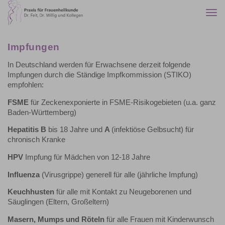
Togg
navi
Impfungen
In Deutschland werden für Erwachsene derzeit folgende
Impfungen durch die Ständige Impfkommission (STIKO)
empfohlen:
FSME
für Zeckenexponierte in FSME-Risikogebieten (u.a. ganz
Baden-Württemberg)
Hepatitis B
bis 18 Jahre und
A
(infektiöse Gelbsucht) für
chronisch Kranke
HPV
Impfung für Mädchen von 12-18 Jahre
Influenza
(Virusgrippe) generell für alle (jährliche Impfung)
Keuchhusten
für alle mit Kontakt zu Neugeborenen und
Säuglingen (Eltern, Großeltern)
Masern, Mumps und Röteln
für alle Frauen mit Kinderwunsch