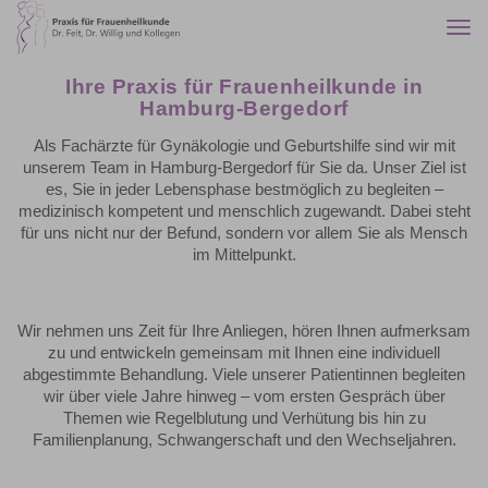
Togg
navi
Ihre Praxis für Frauenheilkunde in
Hamburg-Bergedorf
Als Fachärzte für Gynäkologie und Geburtshilfe sind wir mit
unserem Team in Hamburg-Bergedorf für Sie da. Unser Ziel ist
es, Sie in jeder Lebensphase bestmöglich zu begleiten –
medizinisch kompetent und menschlich zugewandt. Dabei steht
für uns nicht nur der Befund, sondern vor allem Sie als Mensch
im Mittelpunkt.
Wir nehmen uns Zeit für Ihre Anliegen, hören Ihnen aufmerksam
zu und entwickeln gemeinsam mit Ihnen eine individuell
abgestimmte Behandlung. Viele unserer Patientinnen begleiten
wir über viele Jahre hinweg – vom ersten Gespräch über
Themen wie Regelblutung und Verhütung bis hin zu
Familienplanung, Schwangerschaft und den Wechseljahren.