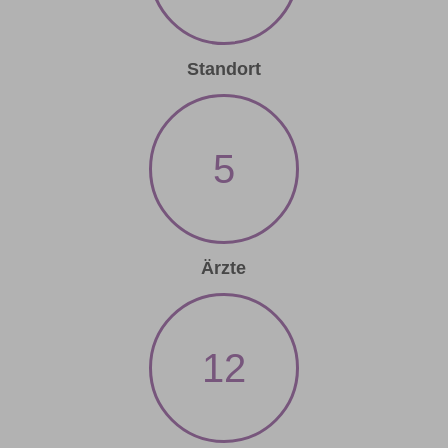
Standort
5
Ärzte
12